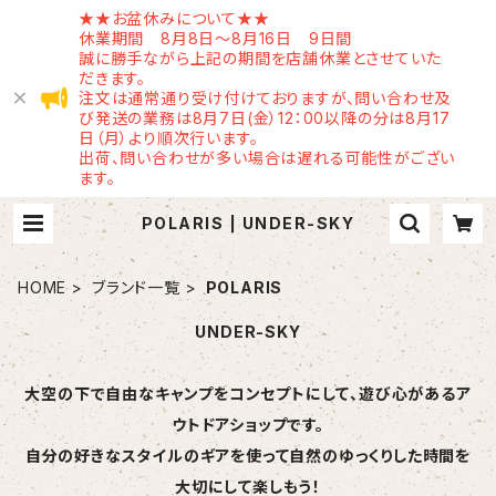
★★お盆休みについて★★
休業期間 8月8日～8月16日 9日間
誠に勝手ながら上記の期間を店舗休業とさせていた
だきます。
注文は通常通り受け付けておりますが、問い合わせ及
び発送の業務は8月7日(金）12：00以降の分は8月17
日（月）より順次行います。
出荷、問い合わせが多い場合は遅れる可能性がござい
ます。
POLARIS | UNDER-SKY
HOME
ブランド一覧
POLARIS
UNDER-SKY
大空の下で自由なキャンプをコンセプトにして、遊び心があるア
ウトドアショップです。
自分の好きなスタイルのギアを使って自然のゆっくりした時間を
大切にして楽しもう！