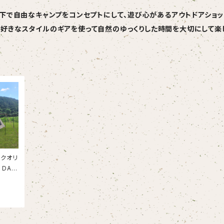
下で自由なキャンプをコンセプトにして、遊び心があるアウトドアショッ
好きなスタイルのギアを使って自然のゆっくりした時間を大切にして楽
クオリ
 DAR
MPING
ングク