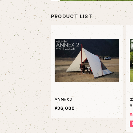
PRODUCT LIST
ANNEX2
S
¥36,000
ナ
¥