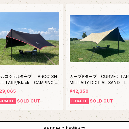
アルコシェルタープ ARCO SH
カーブドタープ CURVED TAR
LL TARP/Black CAMPING C
MILITARY DIGITAL SAND 
LUB /キャンピングクラブ
Camping club /キャンピングク
29,865
¥42,350
ブ ヘキサタープ
SOLD OUT
SOLD OUT
50%OFF
30%OFF
9800円以上の購入で