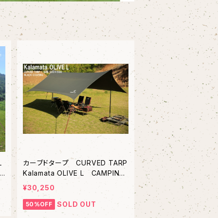
L
カーブドタープ CURVED TARP
I
Kalamata OLIVE L CAMPING
CLUB/キャンピングクラブ ヘキ
¥30,250
サタープ
SOLD OUT
50%OFF