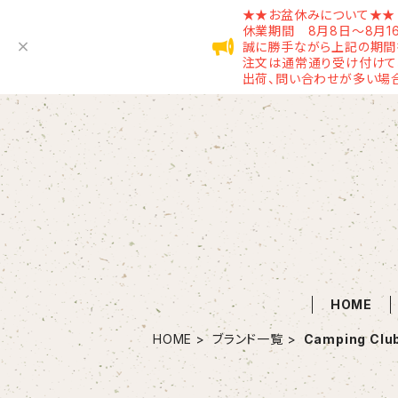
★★お盆休みについて★★
休業期間 8月8日～8月1
誠に勝手ながら上記の期間
注文は通常通り受け付けてお
出荷、問い合わせが多い場
HOME
HOME
ブランド一覧
Camping Clu