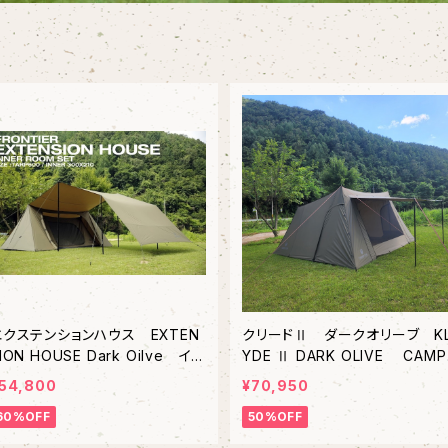
エクステンションハウス EXTEN
クリードⅡ ダークオリーブ K
ION HOUSE Dark Oilve イン
YDE Ⅱ DARK OLIVE CAMP
ーセット Camping Club/キャ
NG CLUB/キャンピングクラブ
54,800
¥70,950
ンピングクラブ
60%OFF
50%OFF