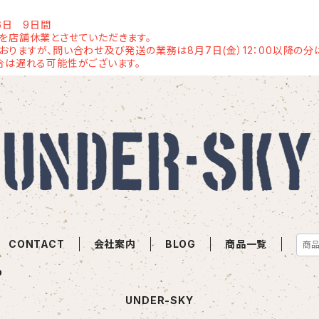
6日 9日間
を店舗休業とさせていただきます。
りますが、問い合わせ及び発送の業務は8月7日(金）12：00以降の分は
合は遅れる可能性がございます。
CONTACT
会社案内
BLOG
商品一覧
b
UNDER-SKY