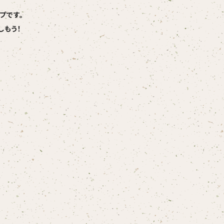
プです。
しもう！